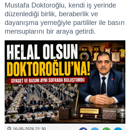
Mustafa Doktoroğlu, kendi iş yerinde
düzenlediği birlik, beraberlik ve
dayanışma yemeğiyle partililer ile basın
mensuplarını bir araya getirdi.
16-05-2026 21:30