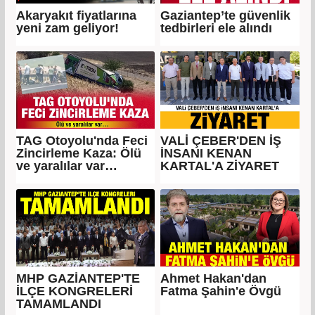
Akaryakıt fiyatlarına
Gaziantep’te güvenlik
yeni zam geliyor!
tedbirleri ele alındı
TAG Otoyolu'nda Feci
VALİ ÇEBER'DEN İŞ
Zincirleme Kaza: Ölü
İNSANI KENAN
ve yaralılar var…
KARTAL'A ZİYARET
MHP GAZİANTEP'TE
Ahmet Hakan'dan
İLÇE KONGRELERİ
Fatma Şahin'e Övgü
TAMAMLANDI