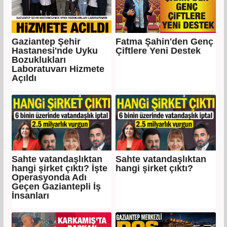
Gaziantep Şehir
Fatma Şahin'den Genç
Hastanesi'nde Uyku
Çiftlere Yeni Destek
Bozuklukları
Laboratuvarı Hizmete
Açıldı
Sahte vatandaşlıktan
Sahte vatandaşlıktan
hangi şirket çıktı? İşte
hangi şirket çıktı?
Operasyonda Adı
Geçen Gaziantepli İş
İnsanları