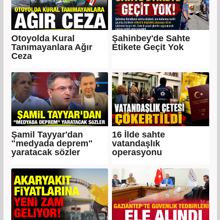
Otoyolda Kural
Şahinbey'de Sahte
Tanımayanlara Ağır
Etikete Geçit Yok
Ceza
Şamil Tayyar'dan
16 İlde sahte
"medyada deprem"
vatandaşlık
yaratacak sözler
operasyonu