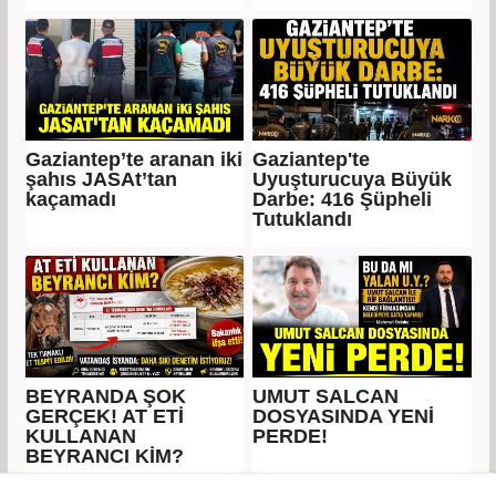
Gaziantep’te aranan iki
Gaziantep'te
şahıs JASAt’tan
Uyuşturucuya Büyük
kaçamadı
Darbe: 416 Şüpheli
Tutuklandı
BEYRANDA ŞOK
UMUT SALCAN
GERÇEK! AT ETİ
DOSYASINDA YENİ
KULLANAN
PERDE!
BEYRANCI KİM?