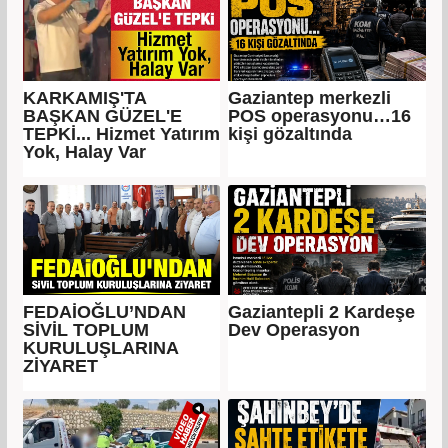
KARKAMIŞ'TA
Gaziantep merkezli
BAŞKAN GÜZEL'E
POS operasyonu…16
TEPKİ... Hizmet Yatırım
kişi gözaltında
Yok, Halay Var
FEDAİOĞLU’NDAN
Gaziantepli 2 Kardeşe
SİVİL TOPLUM
Dev Operasyon
KURULUŞLARINA
ZİYARET