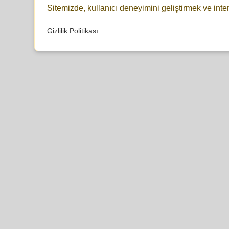
Sitemizde, kullanıcı deneyimini geliştirmek ve inte
Gizlilik Politikası