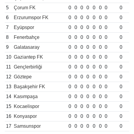
5
Çorum FK
0
0
0
0
0
0
0
0
6
Erzurumspor FK
0
0
0
0
0
0
0
0
7
Eyüpspor
0
0
0
0
0
0
0
0
8
Fenerbahçe
0
0
0
0
0
0
0
0
9
Galatasaray
0
0
0
0
0
0
0
0
10
Gaziantep FK
0
0
0
0
0
0
0
0
11
Gençlerbirliği
0
0
0
0
0
0
0
0
12
Göztepe
0
0
0
0
0
0
0
0
13
Başakşehir FK
0
0
0
0
0
0
0
0
14
Kasımpaşa
0
0
0
0
0
0
0
0
15
Kocaelispor
0
0
0
0
0
0
0
0
16
Konyaspor
0
0
0
0
0
0
0
0
17
Samsunspor
0
0
0
0
0
0
0
0