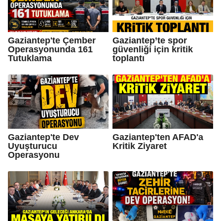
Gaziantep'te Çember
Gaziantep’te spor
Operasyonunda 161
güvenliği için kritik
Tutuklama
toplantı
Gaziantep'te Dev
Gaziantep'ten AFAD'a
Uyuşturucu
Kritik Ziyaret
Operasyonu