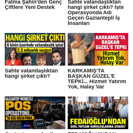
Fatma Şahin'den Genç
Sahte vatandaşlıktan
Çiftlere Yeni Destek
hangi şirket çıktı? İşte
Operasyonda Adı
Geçen Gaziantepli İş
İnsanları
Sahte vatandaşlıktan
KARKAMIŞ'TA
hangi şirket çıktı?
BAŞKAN GÜZEL'E
TEPKİ... Hizmet Yatırım
Yok, Halay Var