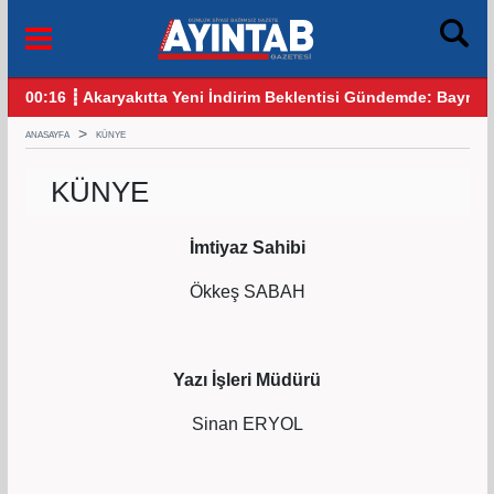
00:16 ┋ Akaryakıtta Yeni İndirim Beklentisi Gündemde: Bayra
12:
ANASAYFA
KÜNYE
KÜNYE
İmtiyaz Sahibi
Ökkeş SABAH
Yazı İşleri Müdürü
Sinan ERYOL