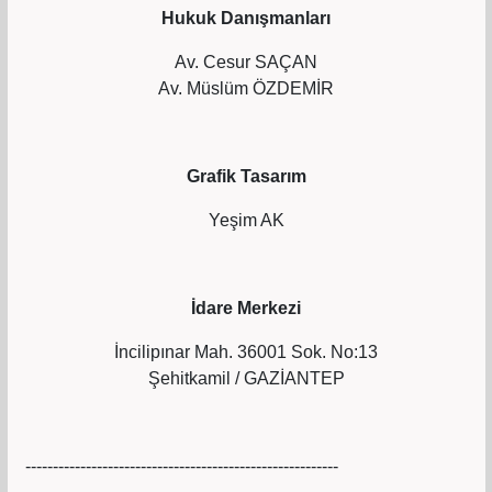
Hukuk Danışmanları
Av. Cesur SAÇAN
Av. Müslüm ÖZDEMİR
Grafik Tasarım
Yeşim AK
İdare Merkezi
İncilipınar Mah. 36001 Sok. No:13
Şehitkamil / GAZİANTEP
---------------------------------------------------------