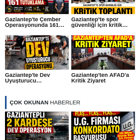
Gaziantep'te Çember
Gaziantep’te spor
Operasyonunda 161
güvenliği için kritik
Tutuklama
toplantı
Gaziantep'te Dev
Gaziantep'ten AFAD'a
Uyuşturucu
Kritik Ziyaret
Operasyonu
ÇOK OKUNAN
HABERLER