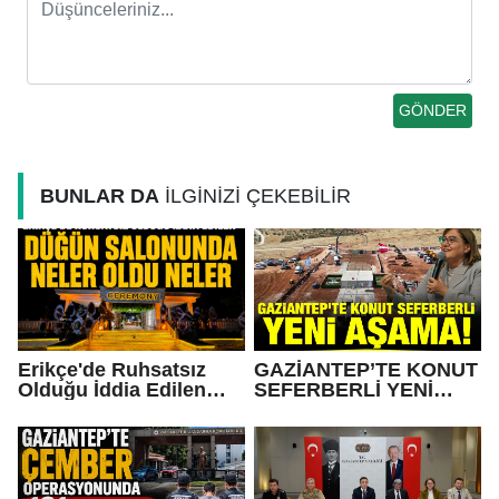
BUNLAR DA
İLGİNİZİ ÇEKEBİLİR
Erikçe'de Ruhsatsız
GAZİANTEP’TE KONUT
Olduğu İddia Edilen
SEFERBERLİ YENİ
Düğün Salonunda Neler
AŞAMA!
Oldu Neler!