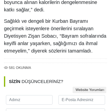
boyunca alınan kalorilerin dengelenmesine
katkı sağlar,” dedi.
Sağlıklı ve dengeli bir Kurban Bayramı
geçirmek isteyenlere önerilerini sıralayan
Diyetisyen Zişan Sobacı, “Bayram sofralarında
keyifli anlar yaşarken, sağlığımızı da ihmal
etmeyelim,” diyerek sözlerini tamamladı.
581
OKUNMA
SİZİN
DÜŞÜNCELERİNİZ?
Website Yorumları