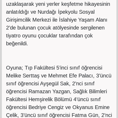
uzaklaşarak yeni yerler keşfetme hikayesinin
anlatıldığı ve Nurdağı İpekyolu Sosyal
Girişimcilik Merkezi ile İslahiye Yaşam Alanı
2’de bulunan çocuk atölyesinde sergilenen
tiyatro oyunu çocuklar tarafından çok
beğenildi.
Oyuna; Tıp Fakültesi 5’inci sınıf öğrencisi
Melike Serttaş ve Mehmet Efe Palacı, 3’üncü
sınıf öğrencisi Ayşegül Sak, 2’nci sınıf
öğrencisi Ramazan Yazgan, Sağlık Bilimleri
Fakültesi Hemşirelik Bölümü 4’üncü sınıf
öğrencisi Bedriye Cengiz ve Okyanus Emine
Çelik, 3’üncü sınıf öğrencisi Fatma Gün, 2’nci