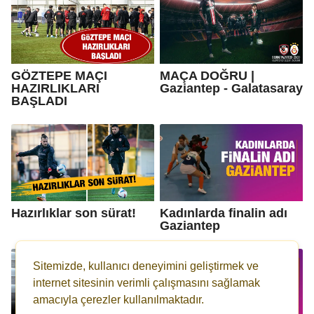
GÖZTEPE MAÇI
MAÇA DOĞRU |
HAZIRLIKLARI
Gaziantep - Galatasaray
BAŞLADI
Hazırlıklar son sürat!
Kadınlarda finalin adı
Gaziantep
Sitemizde, kullanıcı deneyimini geliştirmek ve
internet sitesinin verimli çalışmasını sağlamak
amacıyla çerezler kullanılmaktadır.