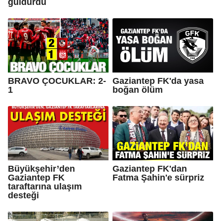
güldürdü
BRAVO ÇOCUKLAR: 2-
Gaziantep FK'da yasa
1
boğan ölüm
Büyükşehir’den
Gaziantep FK'dan
Gaziantep FK
Fatma Şahin'e sürpriz
taraftarına ulaşım
desteği