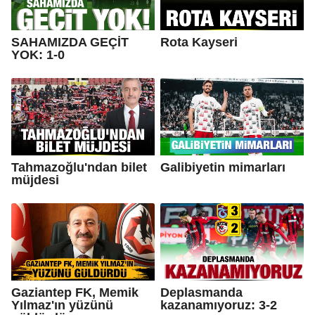
SAHAMIZDA GEÇİT
Rota Kayseri
YOK: 1-0
Tahmazoğlu'ndan bilet
Galibiyetin mimarları
müjdesi
Gaziantep FK, Memik
Deplasmanda
Yılmaz'ın yüzünü
kazanamıyoruz: 3-2