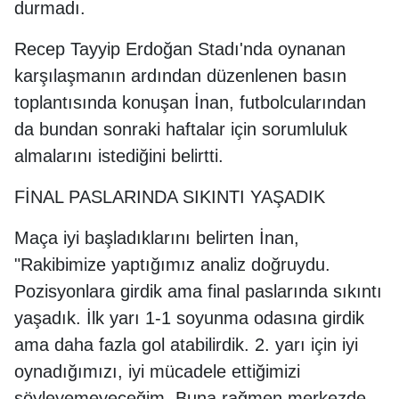
durmadı.
Recep Tayyip Erdoğan Stadı'nda oynanan
karşılaşmanın ardından düzenlenen basın
toplantısında konuşan İnan, futbolcularından
da bundan sonraki haftalar için sorumluluk
almalarını istediğini belirtti.
FİNAL PASLARINDA SIKINTI YAŞADIK
Maça iyi başladıklarını belirten İnan,
"Rakibimize yaptığımız analiz doğruydu.
Pozisyonlara girdik ama final paslarında sıkıntı
yaşadık. İlk yarı 1-1 soyunma odasına girdik
ama daha fazla gol atabilirdik. 2. yarı için iyi
oynadığımızı, iyi mücadele ettiğimizi
söyleyemeyeceğim. Buna rağmen merkezde