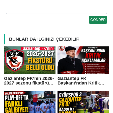
BUNLAR DA
İLGİNİZİ ÇEKEBİLİR
Gaziantep FK’nın 2026-
Gaziantep FK
2027 sezonu fikstürü
Başkanı’ndan Kritik
belli oldu
Açıklamalar