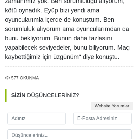
zamanımız yok. Ben sorumluluğu alıyorum,
kötü oynadık. Eyüp bizi yendi ama
oyuncularımla içerde de konuştum. Ben
sorumluluk alıyorum ama oyuncularımdan da
bunu bekliyorum. Bunun daha fazlasını
yapabilecek seviyedeler, bunu biliyorum. Maçı
kaybettiğimiz için üzgünüm" diye konuştu.
577
OKUNMA
SİZİN
DÜŞÜNCELERİNİZ?
Website Yorumları