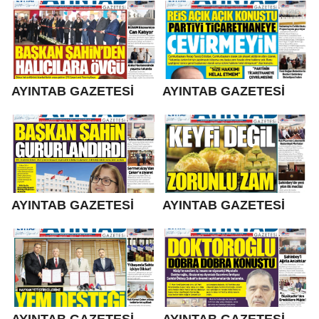
AYINTAB GAZETESİ
AYINTAB GAZETESİ
AYINTAB GAZETESİ
AYINTAB GAZETESİ
AYINTAB GAZETESİ
AYINTAB GAZETESİ