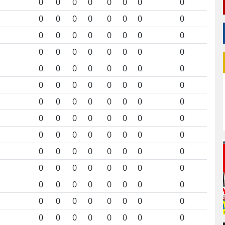
0
0
0
0
0
0
0
0
0
0
0
0
0
0
0
0
0
0
0
0
0
0
0
0
0
0
0
0
0
0
0
0
0
0
0
0
0
0
0
0
0
0
0
0
0
0
0
0
0
0
0
0
0
0
0
0
0
0
0
0
0
0
0
0
0
0
0
0
0
0
0
0
0
0
0
0
0
0
0
0
0
0
0
0
0
0
0
0
0
0
0
0
0
0
0
0
0
0
0
0
0
0
0
0
0
0
0
0
0
0
0
0