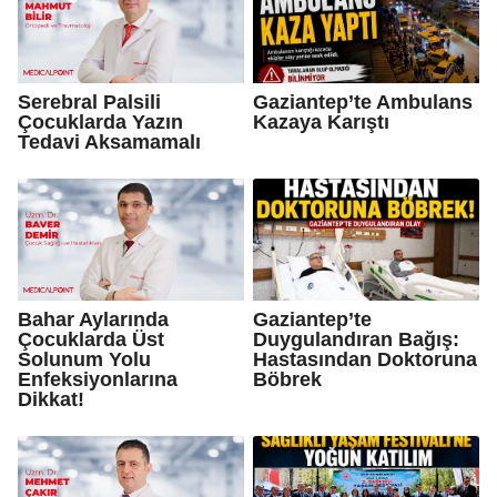
Serebral Palsili
Gaziantep’te Ambulans
Çocuklarda Yazın
Kazaya Karıştı
Tedavi Aksamamalı
Bahar Aylarında
Gaziantep’te
Çocuklarda Üst
Duygulandıran Bağış:
Solunum Yolu
Hastasından Doktoruna
Enfeksiyonlarına
Böbrek
Dikkat!