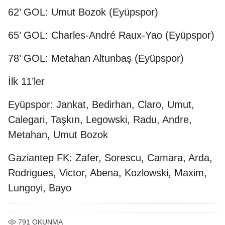
62’ GOL: Umut Bozok (Eyüpspor)
65’ GOL: Charles-André Raux-Yao (Eyüpspor)
78’ GOL: Metahan Altunbaş (Eyüpspor)
İlk 11’ler
Eyüpspor: Jankat, Bedirhan, Claro, Umut,
Calegari, Taşkın, Legowski, Radu, Andre,
Metahan, Umut Bozok
Gaziantep FK: Zafer, Sorescu, Camara, Arda,
Rodrigues, Victor, Abena, Kozlowski, Maxim,
Lungoyi, Bayo
791
OKUNMA