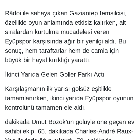
Rădoi ile sahaya çıkan Gaziantep temsilcisi,
özellikle oyun anlamında etkisiz kalırken, alt
sıralardan kurtulma mücadelesi veren
Eyüpspor karşısında ağır bir yenilgi aldı. Bu
sonuç, hem taraftarlar hem de camia için
büyük bir hayal kırıklığı yarattı.
İkinci Yarıda Gelen Goller Farkı Açtı
Karşılaşmanın ilk yarısı golsüz eşitlikle
tamamlanırken, ikinci yarıda Eyüpspor oyunun
kontrolünü tamamen ele aldı.
dakikada Umut Bozok’un golüyle öne geçen ev
sahibi ekip, 65. dakikada Charles-André Raux-