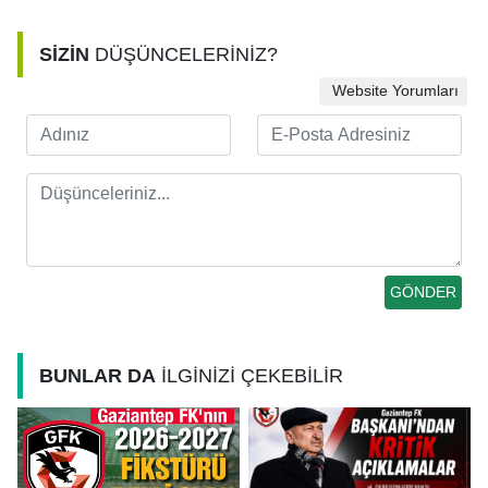
SİZİN
DÜŞÜNCELERİNİZ?
Website Yorumları
BUNLAR DA
İLGİNİZİ ÇEKEBİLİR