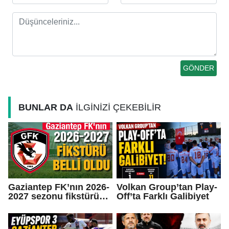
BUNLAR DA
İLGİNİZİ ÇEKEBİLİR
Gaziantep FK’nın 2026-
Volkan Group’tan Play-
2027 sezonu fikstürü
Off’ta Farklı Galibiyet
belli oldu