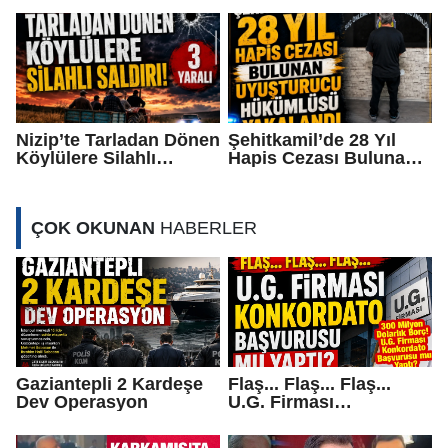
Denetim
Ortaya Çıktı
Nizip’te Tarladan Dönen
Şehitkamil’de 28 Yıl
Köylülere Silahlı
Hapis Cezası Bulunan
Saldırı: 3 Yaralı
Uyuşturucu Hükümlüsü
Yakalandı
ÇOK OKUNAN
HABERLER
Gaziantepli 2 Kardeşe
Flaş... Flaş... Flaş...
Dev Operasyon
U.G. Firması
Konkordato Başvurusu
mu yaptı?