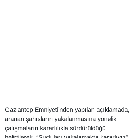
Gaziantep Emniyeti’nden yapılan açıklamada,
aranan şahısların yakalanmasına yönelik
çalışmaların kararlılıkla sürdürüldüğü
belirtilerek, “Suçluları yakalamakta kararlıyız”