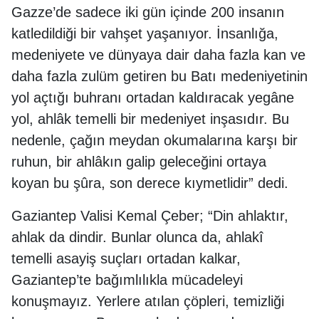
Gazze’de sadece iki gün içinde 200 insanın
katledildiği bir vahşet yaşanıyor. İnsanlığa,
medeniyete ve dünyaya dair daha fazla kan ve
daha fazla zulüm getiren bu Batı medeniyetinin
yol açtığı buhranı ortadan kaldıracak yegâne
yol, ahlâk temelli bir medeniyet inşasıdır. Bu
nedenle, çağın meydan okumalarına karşı bir
ruhun, bir ahlâkın galip geleceğini ortaya
koyan bu şûra, son derece kıymetlidir” dedi.
Gaziantep Valisi Kemal Çeber; “Din ahlaktır,
ahlak da dindir. Bunlar olunca da, ahlakî
temelli asayiş suçları ortadan kalkar,
Gaziantep’te bağımlılıkla mücadeleyi
konuşmayız. Yerlere atılan çöpleri, temizliği