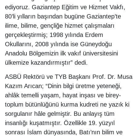
ediyoruz. Gaziantep Eğitim ve Hizmet Vakfı,
80’li yılların başından bugüne Gaziantep’te
ilime, bilime, gençliğe hizmet çalışmaları
gerçekleştirmiş; 1998 yılında Erdem
Okullarını, 2008 yılında ise Güneydoğu
Anadolu Bölgemizin ilk vakıf üniversitesini
ülkemize kazandırmıştır” dedi.
ASBÜ Rektörü ve TYB Başkanı Prof. Dr. Musa
Kazım Arıcan; “Dinin bilgi üretme yeteneği,
ahlâk temelli yaşam, hayat inşası ve birey-
toplum bütünlüğünü kurma kudreti ne yazık ki
sorgulanır hâle gelmiştir. Bu anlayış tüm
insanlığı kuşatmıştır. Özellikle 19. yüzyıl
sonrası İslam dünyasında, Batı’nın bilim ve