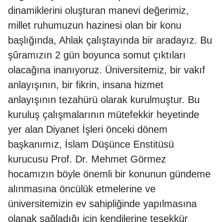
dinamiklerini oluşturan manevi değerimiz,
millet ruhumuzun hazinesi olan bir konu
başlığında, Ahlak çalıştayında bir aradayız. Bu
şûramızın 2 gün boyunca somut çıktıları
olacağına inanıyoruz. Üniversitemiz, bir vakıf
anlayışının, bir fikrin, insana hizmet
anlayışının tezahürü olarak kurulmuştur. Bu
kuruluş çalışmalarının mütefekkir heyetinde
yer alan Diyanet İşleri önceki dönem
başkanımız, İslam Düşünce Enstitüsü
kurucusu Prof. Dr. Mehmet Görmez
hocamızın böyle önemli bir konunun gündeme
alınmasına öncülük etmelerine ve
üniversitemizin ev sahipliğinde yapılmasına
olanak sağladığı için kendilerine teşekkür