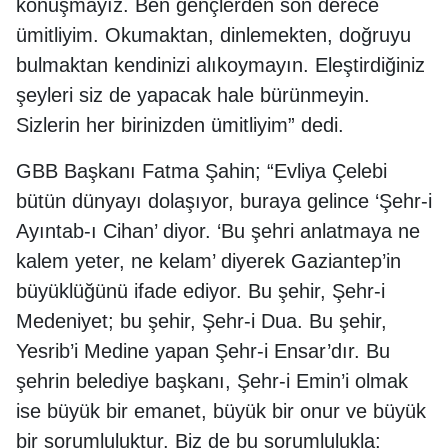
konuşmayız. Ben gençlerden son derece
ümitliyim. Okumaktan, dinlemekten, doğruyu
bulmaktan kendinizi alıkoymayın. Eleştirdiğiniz
şeyleri siz de yapacak hale bürünmeyin.
Sizlerin her birinizden ümitliyim” dedi.
GBB Başkanı Fatma Şahin; “Evliya Çelebi
bütün dünyayı dolaşıyor, buraya gelince ‘Şehr-i
Ayıntab-ı Cihan’ diyor. ‘Bu şehri anlatmaya ne
kalem yeter, ne kelam’ diyerek Gaziantep’in
büyüklüğünü ifade ediyor. Bu şehir, Şehr-i
Medeniyet; bu şehir, Şehr-i Dua. Bu şehir,
Yesrib’i Medine yapan Şehr-i Ensar’dır. Bu
şehrin belediye başkanı, Şehr-i Emin’i olmak
ise büyük bir emanet, büyük bir onur ve büyük
bir sorumluluktur. Biz de bu sorumlulukla;