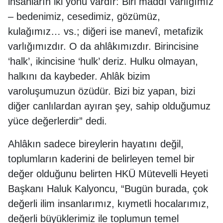
insanların iki yönü vardır: Biri maddî varlığımız
– bedenimiz, cesedimiz, gözümüz,
kulağımız… vs.; diğeri ise manevî, metafizik
varlığımızdır. O da ahlâkımızdır. Birincisine
‘halk’, ikincisine ‘hulk’ deriz. Hulku olmayan,
halkını da kaybeder. Ahlâk bizim
varoluşumuzun özüdür. Bizi biz yapan, bizi
diğer canlılardan ayıran şey, sahip olduğumuz
yüce değerlerdir” dedi.
Ahlâkın sadece bireylerin hayatını değil,
toplumların kaderini de belirleyen temel bir
değer olduğunu belirten HKÜ Mütevelli Heyeti
Başkanı Haluk Kalyoncu, “Bugün burada, çok
değerli ilim insanlarımız, kıymetli hocalarımız,
değerli büyüklerimiz ile toplumun temel