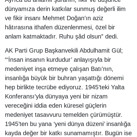
dünyamıza derin katkılar sunmuş değerli ilim
ve fikir insanı Mehmet Doğan’ın aziz
hâtırasına ithafen düzenlenmesi, özel bir
anlam katmaktadır. Ruhu şâd olsun” dedi.
AK Parti Grup Başkanvekili Abdulhamit Gül;
“‘İnsan insanın kurdudur’ anlayışıyla bir
medeniyet inşa etmeye çalışan Batı'nın,
insanlığa büyük bir buhran yaşattığı dönemi
hep birlikte tecrübe ediyoruz. 1945’teki Yalta
Konferansı’yla dünyaya yeni bir nizam
vereceğini iddia eden küresel güçlerin
medeniyet tasavvuru temelden çürümüştür.
1945’ten bu yana ‘yeni dünya düzeni’ insanlığa
kayda değer bir katkı sunamamıştır. Bugün ise