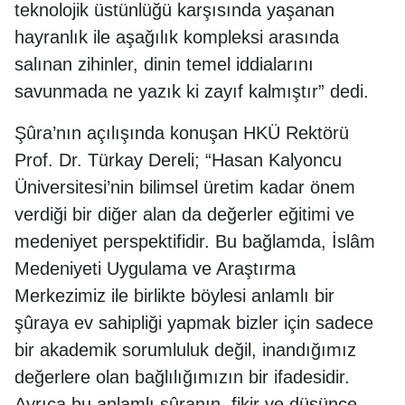
teknolojik üstünlüğü karşısında yaşanan
hayranlık ile aşağılık kompleksi arasında
salınan zihinler, dinin temel iddialarını
savunmada ne yazık ki zayıf kalmıştır” dedi.
Şûra’nın açılışında konuşan HKÜ Rektörü
Prof. Dr. Türkay Dereli; “Hasan Kalyoncu
Üniversitesi’nin bilimsel üretim kadar önem
verdiği bir diğer alan da değerler eğitimi ve
medeniyet perspektifidir. Bu bağlamda, İslâm
Medeniyeti Uygulama ve Araştırma
Merkezimiz ile birlikte böylesi anlamlı bir
şûraya ev sahipliği yapmak bizler için sadece
bir akademik sorumluluk değil, inandığımız
değerlere olan bağlılığımızın bir ifadesidir.
Ayrıca bu anlamlı şûranın, fikir ve düşünce