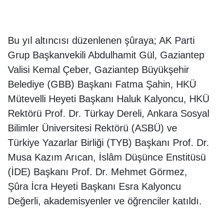
Bu yıl altıncısı düzenlenen şûraya; AK Parti
Grup Başkanvekili Abdulhamit Gül, Gaziantep
Valisi Kemal Çeber, Gaziantep Büyükşehir
Belediye (GBB) Başkanı Fatma Şahin, HKÜ
Mütevelli Heyeti Başkanı Haluk Kalyoncu, HKÜ
Rektörü Prof. Dr. Türkay Dereli, Ankara Sosyal
Bilimler Üniversitesi Rektörü (ASBÜ) ve
Türkiye Yazarlar Birliği (TYB) Başkanı Prof. Dr.
Musa Kazım Arıcan, İslâm Düşünce Enstitüsü
(İDE) Başkanı Prof. Dr. Mehmet Görmez,
Şûra İcra Heyeti Başkanı Esra Kalyoncu
Değerli, akademisyenler ve öğrenciler katıldı.