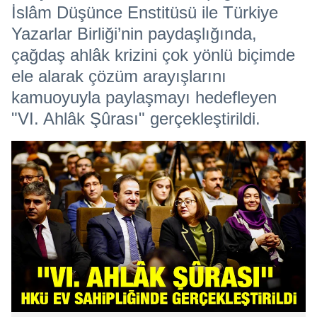
İslâm Düşünce Enstitüsü ile Türkiye
Yazarlar Birliği’nin paydaşlığında,
çağdaş ahlâk krizini çok yönlü biçimde
ele alarak çözüm arayışlarını
kamuoyuyla paylaşmayı hedefleyen
"VI. Ahlâk Şûrası" gerçekleştirildi.