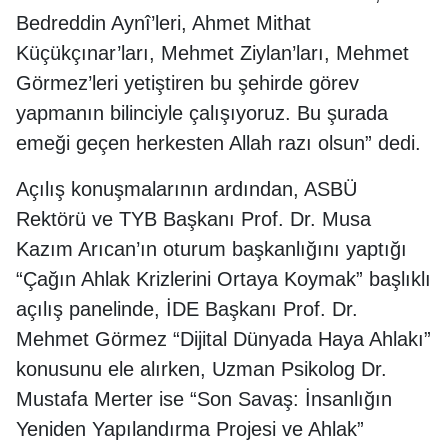
Bedreddin Aynî’leri, Ahmet Mithat
Küçükçınar’ları, Mehmet Ziylan’ları, Mehmet
Görmez’leri yetiştiren bu şehirde görev
yapmanın bilinciyle çalışıyoruz. Bu şurada
emeği geçen herkesten Allah razı olsun” dedi.
Açılış konuşmalarının ardından, ASBÜ
Rektörü ve TYB Başkanı Prof. Dr. Musa
Kazım Arıcan’ın oturum başkanlığını yaptığı
“Çağın Ahlak Krizlerini Ortaya Koymak” başlıklı
açılış panelinde, İDE Başkanı Prof. Dr.
Mehmet Görmez “Dijital Dünyada Haya Ahlakı”
konusunu ele alırken, Uzman Psikolog Dr.
Mustafa Merter ise “Son Savaş: İnsanlığın
Yeniden Yapılandırma Projesi ve Ahlak”