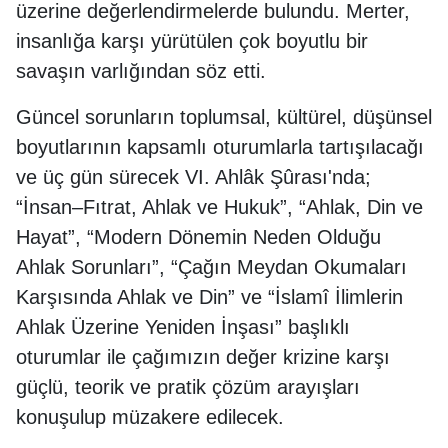
üzerine değerlendirmelerde bulundu. Merter,
insanlığa karşı yürütülen çok boyutlu bir
savaşın varlığından söz etti.
Güncel sorunların toplumsal, kültürel, düşünsel
boyutlarının kapsamlı oturumlarla tartışılacağı
ve üç gün sürecek VI. Ahlâk Şûrası'nda;
“İnsan–Fıtrat, Ahlak ve Hukuk”, “Ahlak, Din ve
Hayat”, “Modern Dönemin Neden Olduğu
Ahlak Sorunları”, “Çağın Meydan Okumaları
Karşısında Ahlak ve Din” ve “İslamî İlimlerin
Ahlak Üzerine Yeniden İnşası” başlıklı
oturumlar ile çağımızın değer krizine karşı
güçlü, teorik ve pratik çözüm arayışları
konuşulup müzakere edilecek.