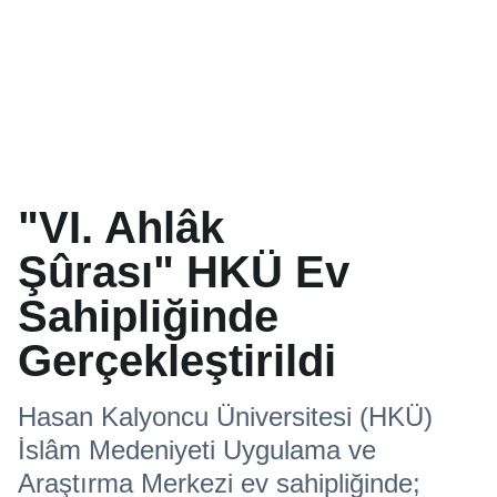
"VI. Ahlâk
Şûrası" HKÜ Ev
Sahipliğinde
Gerçekleştirildi
Hasan Kalyoncu Üniversitesi (HKÜ)
İslâm Medeniyeti Uygulama ve
Araştırma Merkezi ev sahipliğinde;