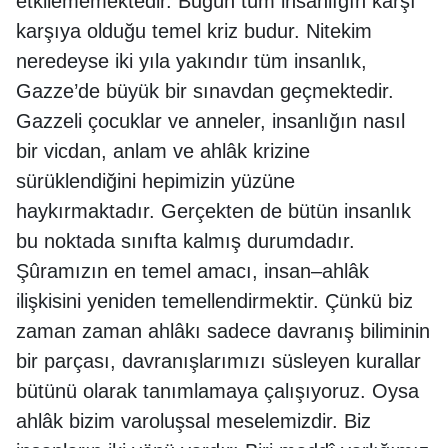
etkilememektedir. Bugün tüm insanlığın karşı
karşıya olduğu temel kriz budur. Nitekim
neredeyse iki yıla yakındır tüm insanlık,
Gazze’de büyük bir sınavdan geçmektedir.
Gazzeli çocuklar ve anneler, insanlığın nasıl
bir vicdan, anlam ve ahlâk krizine
sürüklendiğini hepimizin yüzüne
haykırmaktadır. Gerçekten de bütün insanlık
bu noktada sınıfta kalmış durumdadır.
Şûramızın en temel amacı, insan–ahlâk
ilişkisini yeniden temellendirmektir. Çünkü biz
zaman zaman ahlâkı sadece davranış biliminin
bir parçası, davranışlarımızı süsleyen kurallar
bütünü olarak tanımlamaya çalışıyoruz. Oysa
ahlâk bizim varoluşsal meselemizdir. Biz