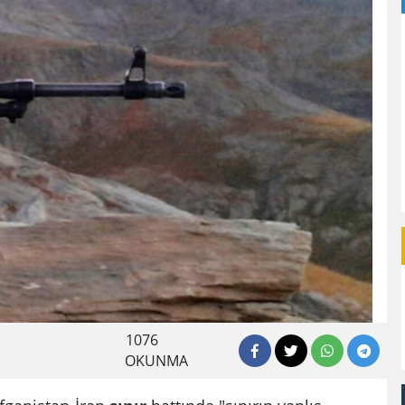
1076
OKUNMA