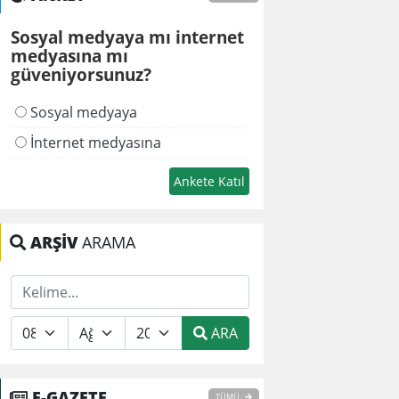
Sosyal medyaya mı internet
medyasına mı
güveniyorsunuz?
Sosyal medyaya
İnternet medyasına
ARŞİV
ARAMA
ARA
E-GAZETE
TÜMÜ