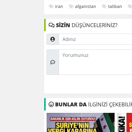
iran
afganistan
taliban
SİZİN
DÜŞÜNCELERİNİZ?
Adınız
Düşünceleriniz
BUNLAR DA
İLGİNİZİ ÇEKEBİLİ