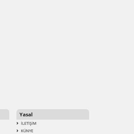
Yasal
İLETIŞIM
KÜNYE