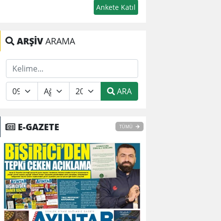
ARŞİV
ARAMA
ARA
E-GAZETE
TÜMÜ