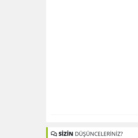
SİZİN
DÜŞÜNCELERİNİZ?