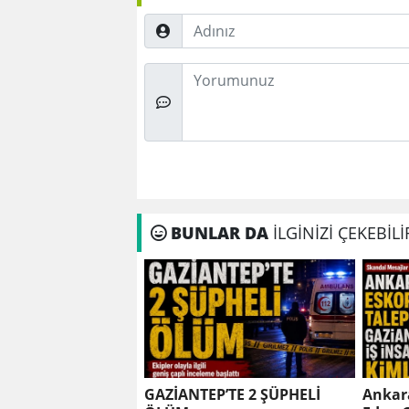
Adınız
Düşünceleriniz
BUNLAR DA
İLGİNİZİ ÇEKEBİLİ
GAZİANTEP’TE 2 ŞÜPHELİ
Ankar