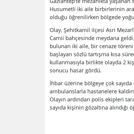
Gaziantep’te mezarlıkta yaşanan 
Husumetli iki aile birbirlerinin ar
olduğu öğrenilirken bölgede yoğu
Olay, Şehitkamil ilçesi Asri Meza
Camii bahçesinde meydana geldi.
bulunan iki aile, bir cenaze tören
başlayan sözlü tartışma kısa süre
kullanmasıyla birlikte olayda 2 ki
sonucu hasar gördü.
İhbar üzerine bölgeye çok sayıda po
ambulanslarla hastanelere kaldırı
Olayın ardından polis ekipleri tar
sayıda kişinin gözaltına alındığı ö