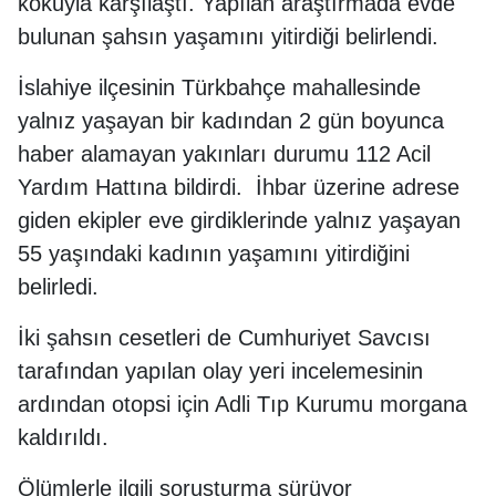
kokuyla karşılaştı. Yapılan araştırmada evde
bulunan şahsın yaşamını yitirdiği belirlendi.
İslahiye ilçesinin Türkbahçe mahallesinde
yalnız yaşayan bir kadından 2 gün boyunca
haber alamayan yakınları durumu 112 Acil
Yardım Hattına bildirdi. İhbar üzerine adrese
giden ekipler eve girdiklerinde yalnız yaşayan
55 yaşındaki kadının yaşamını yitirdiğini
belirledi.
İki şahsın cesetleri de Cumhuriyet Savcısı
tarafından yapılan olay yeri incelemesinin
ardından otopsi için Adli Tıp Kurumu morgana
kaldırıldı.
Ölümlerle ilgili soruşturma sürüyor