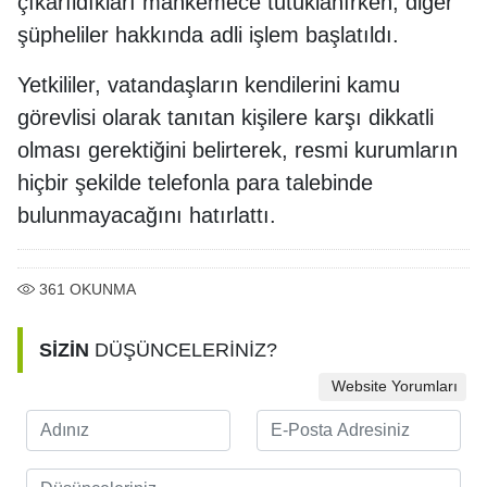
çıkarıldıkları mahkemece tutuklanırken, diğer
şüpheliler hakkında adli işlem başlatıldı.
Yetkililer, vatandaşların kendilerini kamu
görevlisi olarak tanıtan kişilere karşı dikkatli
olması gerektiğini belirterek, resmi kurumların
hiçbir şekilde telefonla para talebinde
bulunmayacağını hatırlattı.
361
OKUNMA
SİZİN
DÜŞÜNCELERİNİZ?
Website Yorumları