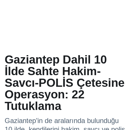
Gaziantep Dahil 10
İlde Sahte Hakim-
Savcı-POLİS Çetesine
Operasyon: 22
Tutuklama
Gaziantep’in de aralarında bulunduğu
10 ilde, kendilerini hakim, savcı ve polis