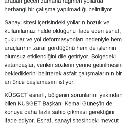
aradan geçen zamana rağmen yollarda
herhangi bir çalışma yapılmadığı belirtiliyor.
Sanayi sitesi içerisindeki yolların bozuk ve
kullanılamaz halde olduğunu ifade eden esnaf,
çukurlar ve yol deformasyonları nedeniyle hem
araçlarının zarar gördüğünü hem de işlerinin
olumsuz etkilendiğini dile getiriyor. Bölgedeki
vatandaşlar, verilen sözlerin yerine getirilmesini
beklediklerini belirterek asfalt çalışmalarının bir
an önce başlamasını istiyor.
KÜSGET esnafı, bölgenin sorunlarını yakından
bilen KÜSGET Başkanı Kemal Güneş’in de
konuya daha fazla sahip çıkması gerektiğini
ifade ediyor. Esnaf, sanayi sitesindeki mevcut