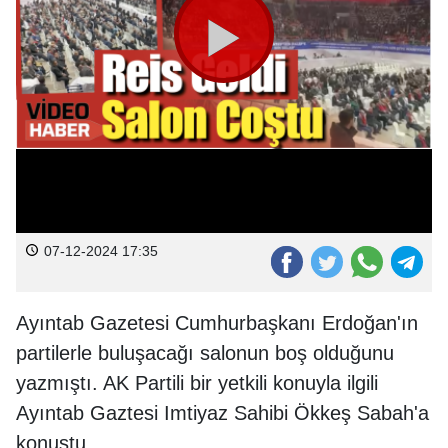
07-12-2024 17:35
Ayıntab Gazetesi Cumhurbaşkanı Erdoğan'ın
partilerle buluşacağı salonun boş olduğunu
yazmıştı. AK Partili bir yetkili konuyla ilgili
Ayıntab Gaztesi Imtiyaz Sahibi Ökkeş Sabah'a
konuştu.