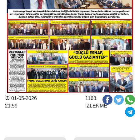
01-05-2026
1163
21:59
İZLENME